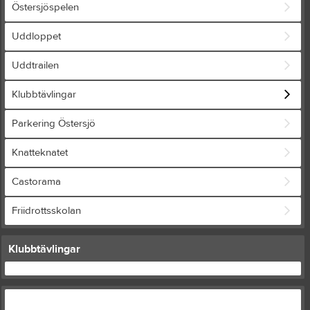
Östersjöspelen
Uddloppet
Uddtrailen
Klubbtävlingar
Parkering Östersjö
Knatteknatet
Castorama
Friidrottsskolan
Klubbtävlingar